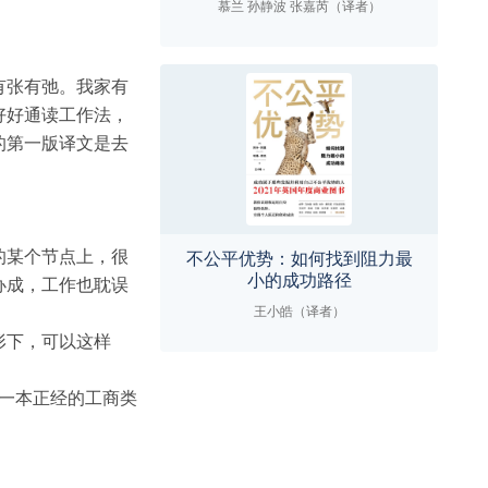
慕兰 孙静波 张嘉芮（译者）
有张有弛。我家有
好好通读工作法，
的第一版译文是去
的某个节点上，很
不公平优势：如何找到阻力最
小的成功路径
办成，工作也耽误
王小皓（译者）
形下，可以这样
一本正经的工商类