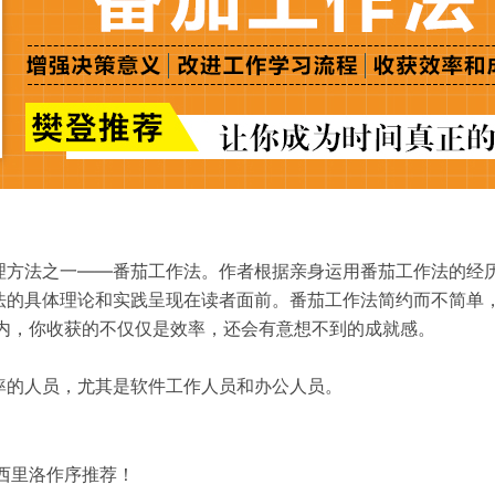
理方法之一——番茄工作法。作者根据亲身运用番茄工作法的经
法的具体理论和实践呈现在读者面前。番茄工作法简约而不简单
内，你收获的不仅仅是效率，还会有意想不到的成就感。

率的人员，尤其是软件工作人员和办公人员。
西里洛作序推荐！
