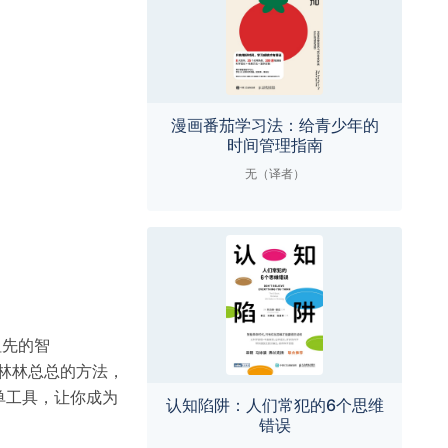
漫画番茄学习法：给青少年的
时间管理指南
无（译者）
祖先的智
，林林总总的方法，
单工具，让你成为
认知陷阱：人们常犯的6个思维
错误