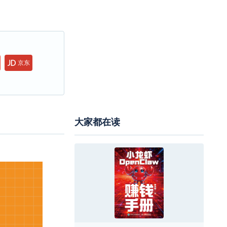
京东
大家都在读