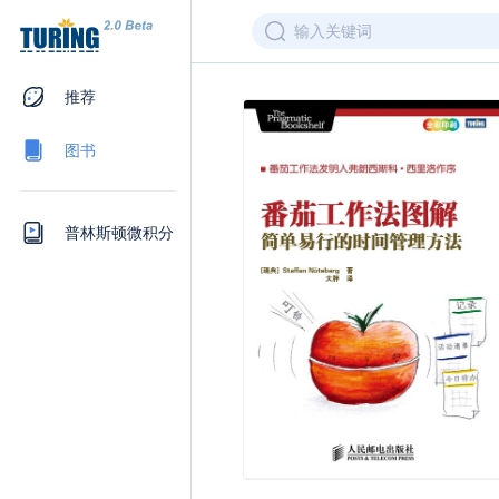
输入关键词
推荐
图书
普林斯顿微积分