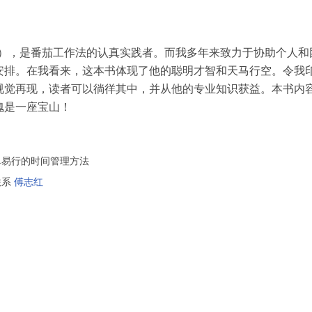
rg,S.），是番茄工作法的认真实践者。而我多年来致力于协助个人
安排。在我看来，这本书体现了他的聪明才智和天马行空。令我
视觉再现，读者可以徜徉其中，并从他的专业知识获益。本书内
愧是一座宝山！
单易行的时间管理方法
联系
傅志红