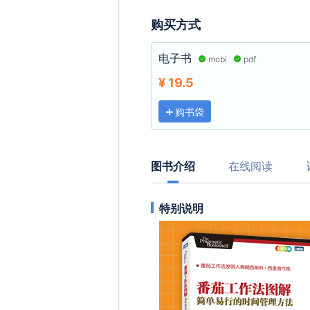
购买方式
电子书
mobi
pdf
¥ 19.5
购书袋
图书介绍
在线阅读
特别说明