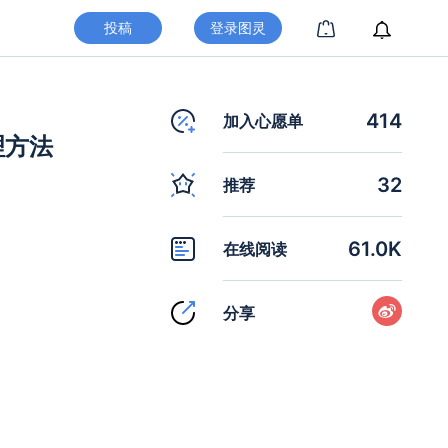
投稿
登录图灵
414
加入心愿单
理方法
32
推荐
61.0K
在线阅读
分享