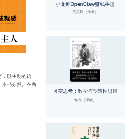
小龙虾OpenClaw赚钱手册
贾克斯（作者）
历，以生动的语
，本书亦然。在番
可变思考：数学与创造性思维
佟凡（译者）