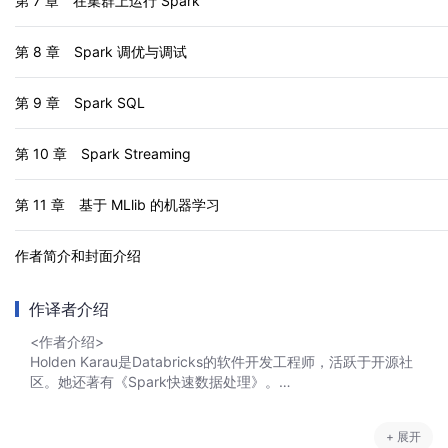
第 7 章　在集群上运行 Spark
第 8 章　Spark 调优与调试
第 9 章　Spark SQL
第 10 章　Spark Streaming
第 11 章　基于 MLlib 的机器学习
作者简介和封面介绍
作译者介绍
<作者介绍>
Holden Karau是Databricks的软件开发工程师，活跃于开源社
区。她还著有《Spark快速数据处理》。
Andy Konwinski是Databricks联合创始人，Apache Spark项目
+ 展开
技术专家，还是Apache Mesos项目的联合发起人。