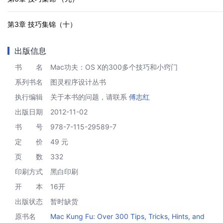
第3章 技巧集锦（十）
出版信息
书 名
Mac功夫：OS X的300多个技巧和小窍门
系列书名
图灵程序设计丛书
执行编辑
关于本书的问题，请联系
傅志红
出版日期
2012-11-02
书 号
978-7-115-29589-7
定 价
49 元
页 数
332
印刷方式
黑白印刷
开 本
16开
出版状态
暂时缺货
原书名
Mac Kung Fu: Over 300 Tips, Tricks, Hints, and