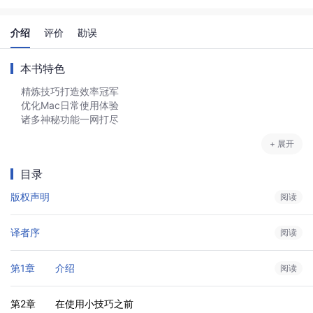
介绍
评价
勘误
本书特色
精炼技巧打造效率冠军
优化Mac日常使用体验
诸多神秘功能一网打尽
+ 展开
目录
版权声明
阅读
译者序
阅读
第1章	介绍
阅读
第2章	在使用小技巧之前