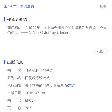
第 14 章　谓词逻辑
阅读
作译者介绍
我们相信，在1992年，本书适合用来介绍计算机科学理论，今天
仍然是。——Al Aho 和 Jeffrey Ullman
+ 展开
出版信息
书 名
计算机科学的基础
系列书名
图灵程序设计丛书
执行编辑
关于本书的问题，请联系
傅志红
出版日期
2015-07-08
书 号
EF007
页 数
786