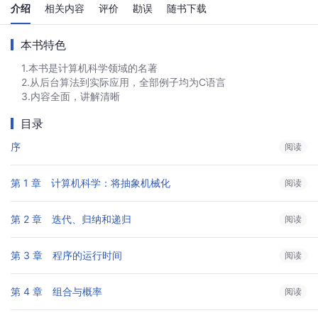
介绍
相关内容
评价
勘误
随书下载
本书特色
1.本书是计算机科学领域的名著
2.从后台算法到实际应用，全部例子均为C语言
3.内容全面，讲解清晰
目录
序
阅读
第 1 章　计算机科学：将抽象机械化
阅读
第 2 章　迭代、归纳和递归
阅读
第 3 章　程序的运行时间
阅读
第 4 章　组合与概率
阅读