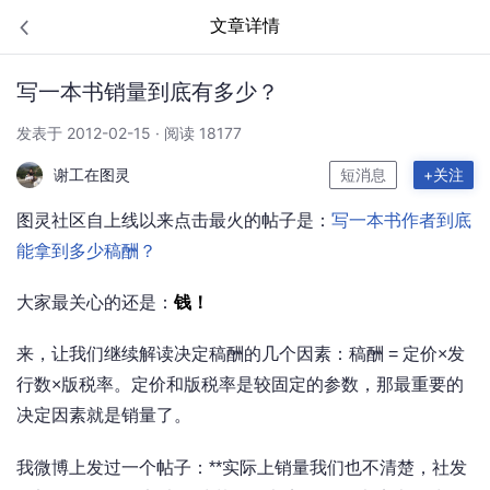
文章详情
写一本书销量到底有多少？
发表于 2012-02-15 · 阅读 18177
谢工在图灵
短消息
+关注
图灵社区自上线以来点击最火的帖子是：
写一本书作者到底
能拿到多少稿酬？
大家最关心的还是：
钱！
来，让我们继续解读决定稿酬的几个因素：稿酬 = 定价×发
行数×版税率。定价和版税率是较固定的参数，那最重要的
决定因素就是销量了。
我微博上发过一个帖子：**实际上销量我们也不清楚，社发