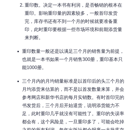
重印数。决定一本书有利润，是否畅销的根本在
重印。影响重印量的因素较多，一般首印发货
完，库存书还有不到一个月的时候就要准备重
印，此时重印要根据一些市场环境和前期添货量
来判断。
重印数量一般还是以满足三个月的销售量为前提，
也就是一本书如果一个月销售300册，重印基本只
能1000册。
三个月内的月均销量标准是以首印后的头三个月的
月均添货来估算的，而不是以首发数量来算，并会
参考网店和新华书店的每月实销数。有时首印完的
书发货后，三个月后开始退货，说明添货能力不
足，此时重印几乎就没有可能性了。重印的失误率
都会有，这个风险是，一旦重印多了，可能会吃掉
之前的所有利润。每年出版社都会报废一大批库存