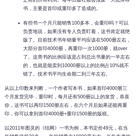
书，主要是首印或重印多了造成的。
有些书一个月只能销售100多本，会重印吗？可以
负责地说，如果没有专人负责盯着，这书肯定就绝
版了。目前技术书年销量平均应该在5000册左右，
大部分首印4000册，再重印一次1000册，就over
了。这类书的比例应该是占到总出书量的一半左右
的，也就是能卖到10000册以上的比例占10%就不
错了。技术书平均生命期二到三年左右。
从以上印数来判断，一个作者写本书，如果首印4000册三
个月发货完毕，重印时，每月还有500册以上的发货，恭喜
你，这书可以再印1500册左右，在六个月后如果还能再重
印，你可以拿到首印4000册+重印1500册的版税。
以2011年图灵的《结网》一书为例，本书定价49元，在当