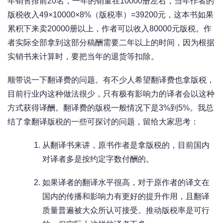
年销售排前20名，一年的销量在10000册左右，当年作者的
版税收入49×10000×8%（版税率）=39200元，这本书如果
累积下来卖20000册以上，作者可以收入80000元版税。作
者实际全部拿到这部分稿酬需要二年以上的时间，因为根据
实销书来计算时，要把当年的退货等扣除。
顺带说一下翻译费的问题。有不少人希望翻译费也拿版税，
目前行业内这种做法很少，只有极有影响力的译者会以这种
方式获得译酬。翻译费的版税一般情况下是3%到5%。我总
结了拿翻译版税的一些可探讨的问题，留给大家思考：
从翻译书来讲，原书作者是拿版税的，目前国内
对译者多是按约定字数付酬的。
如果译者的翻译水平很高，对于原作者的译文在
国内的传播和影响力有更好的提升作用，且翻译
质量普遍被大众所认可接受。推动版税率是可行