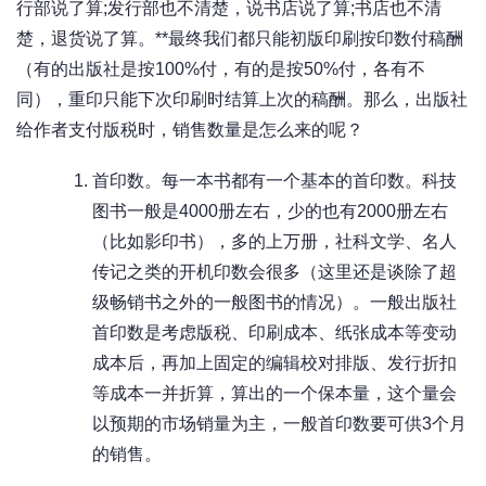
行部说了算;发行部也不清楚，说书店说了算;书店也不清
楚，退货说了算。**最终我们都只能初版印刷按印数付稿酬
（有的出版社是按100%付，有的是按50%付，各有不
同），重印只能下次印刷时结算上次的稿酬。那么，出版社
给作者支付版税时，销售数量是怎么来的呢？
首印数。每一本书都有一个基本的首印数。科技
图书一般是4000册左右，少的也有2000册左右
（比如影印书），多的上万册，社科文学、名人
传记之类的开机印数会很多（这里还是谈除了超
级畅销书之外的一般图书的情况）。一般出版社
首印数是考虑版税、印刷成本、纸张成本等变动
成本后，再加上固定的编辑校对排版、发行折扣
等成本一并折算，算出的一个保本量，这个量会
以预期的市场销量为主，一般首印数要可供3个月
的销售。