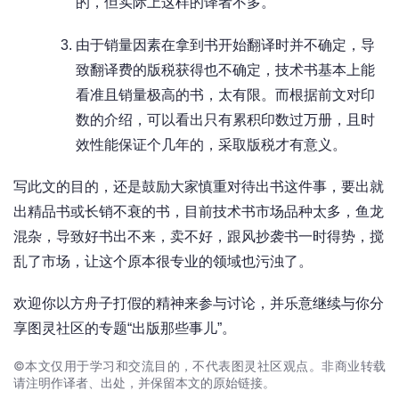
的，但实际上这样的译者不多。
由于销量因素在拿到书开始翻译时并不确定，导
致翻译费的版税获得也不确定，技术书基本上能
看准且销量极高的书，太有限。而根据前文对印
数的介绍，可以看出只有累积印数过万册，且时
效性能保证个几年的，采取版税才有意义。
写此文的目的，还是鼓励大家慎重对待出书这件事，要出就
出精品书或长销不衰的书，目前技术书市场品种太多，鱼龙
混杂，导致好书出不来，卖不好，跟风抄袭书一时得势，搅
乱了市场，让这个原本很专业的领域也污浊了。
欢迎你以方舟子打假的精神来参与讨论，并乐意继续与你分
享图灵社区的专题“出版那些事儿”。
©本文仅用于学习和交流目的，不代表图灵社区观点。非商业转载
请注明作译者、出处，并保留本文的原始链接。