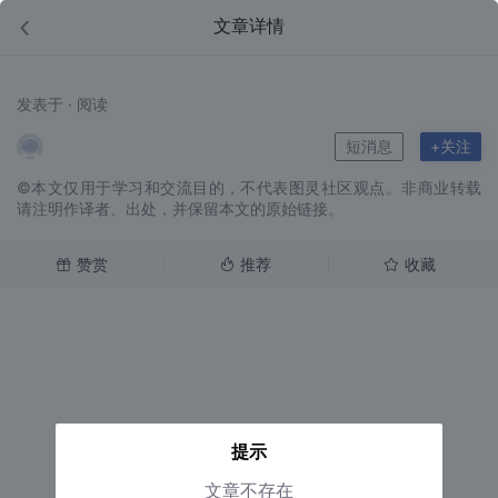
文章详情
发表于 · 阅读
短消息
+关注
©本文仅用于学习和交流目的，不代表图灵社区观点。非商业转载
请注明作译者、出处，并保留本文的原始链接。
赞赏
推荐
收藏
提示
文章不存在