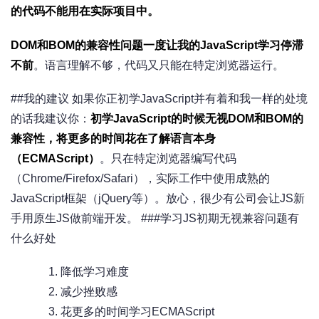
的代码不能用在实际项目中。
DOM和BOM的兼容性问题一度让我的JavaScript学习停滞
不前
。语言理解不够，代码又只能在特定浏览器运行。
##我的建议 如果你正初学JavaScript并有着和我一样的处境
的话我建议你：
初学JavaScript的时候无视DOM和BOM的
兼容性，将更多的时间花在了解语言本身
（ECMAScript）
。只在特定浏览器编写代码
（Chrome/Firefox/Safari），实际工作中使用成熟的
JavaScript框架（jQuery等）。放心，很少有公司会让JS新
手用原生JS做前端开发。 ###学习JS初期无视兼容问题有
什么好处
降低学习难度
减少挫败感
花更多的时间学习ECMAScript