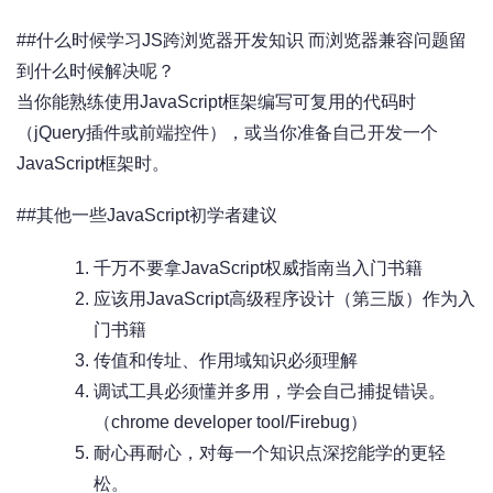
##什么时候学习JS跨浏览器开发知识 而浏览器兼容问题留
到什么时候解决呢？
当你能熟练使用JavaScript框架编写可复用的代码时
（jQuery插件或前端控件），或当你准备自己开发一个
JavaScript框架时。
##其他一些JavaScript初学者建议
千万不要拿JavaScript权威指南当入门书籍
应该用JavaScript高级程序设计（第三版）作为入
门书籍
传值和传址、作用域知识必须理解
调试工具必须懂并多用，学会自己捕捉错误。
（chrome developer tool/Firebug）
耐心再耐心，对每一个知识点深挖能学的更轻
松。