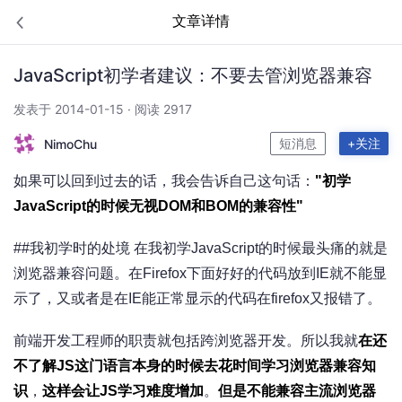
文章详情
JavaScript初学者建议：不要去管浏览器兼容
发表于 2014-01-15 · 阅读 2917
短消息
+关注
NimoChu
如果可以回到过去的话，我会告诉自己这句话：
"初学
JavaScript的时候无视DOM和BOM的兼容性"
##我初学时的处境 在我初学JavaScript的时候最头痛的就是
浏览器兼容问题。在Firefox下面好好的代码放到IE就不能显
示了，又或者是在IE能正常显示的代码在firefox又报错了。
前端开发工程师的职责就包括跨浏览器开发。所以我就
在还
不了解JS这门语言本身的时候去花时间学习浏览器兼容知
识
，
这样会让JS学习难度增加
。
但是不能兼容主流浏览器