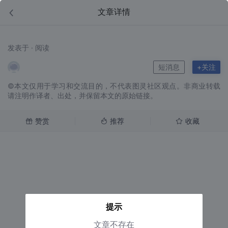
文章详情
发表于 · 阅读
短消息
+关注
©本文仅用于学习和交流目的，不代表图灵社区观点。非商业转载
请注明作译者、出处，并保留本文的原始链接。
赞赏
推荐
收藏
提示
文章不存在